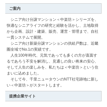
ご案内
　シニア向け分譲マンション＜中楽坊＞シリーズを、
快適なシニアライフの研究と経験を活かし、土地取得
から企画、設計・建築、販売、運営・管理まで、自社
一貫システムで展開。

　シニア向け新築分譲マンションの供給戸数は、近畿
圏全域でNo.1の実績です。

　人生100年時代、元気であっても多くの方が直面す
るであろう不安を解消し、見通しの良い将来の安心、
そして人生の楽しみを、私たちは＜中楽坊＞という住
まいに込めました。

　そして今、千里ニュータウンのNTT社宅跡地に新し
い＜中楽坊＞がスタートします。
提携企業サイト