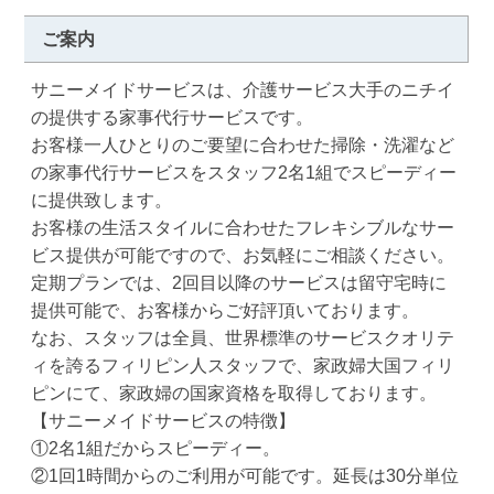
ご案内
サニーメイドサービスは、介護サービス大手のニチイ
の提供する家事代行サービスです。 

お客様一人ひとりのご要望に合わせた掃除・洗濯など
の家事代行サービスをスタッフ2名1組でスピーディー
に提供致します。

お客様の生活スタイルに合わせたフレキシブルなサー
ビス提供が可能ですので、お気軽にご相談ください。 

定期プランでは、2回目以降のサービスは留守宅時に
提供可能で、お客様からご好評頂いております。 

なお、スタッフは全員、世界標準のサービスクオリテ
ィを誇るフィリピン人スタッフで、家政婦大国フィリ
ピンにて、家政婦の国家資格を取得しております。 

【サニーメイドサービスの特徴】 

①2名1組だからスピーディー。 

②1回1時間からのご利用が可能です。延長は30分単位