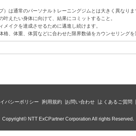
ザップ）は通常のパーソナルトレーニングジムとは大きく異なります
の叶えたい身体に向けて、結果にコミットすること。

ィメイクを達成させるために邁進し続けます。

体格、体重、体質などに合わせた限界数値をカウンセリングを
イバシーポリシー
利用規約
お問い合わせ
よくあるご質問
Copyright© NTT ExCPartner Corporation All rights Reserved.