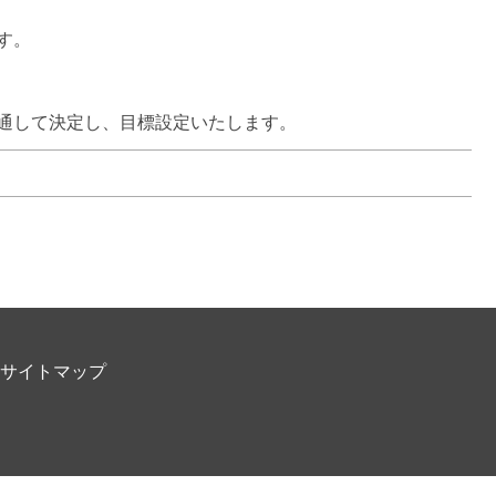
。

通して決定し、目標設定いたします。
サイトマップ