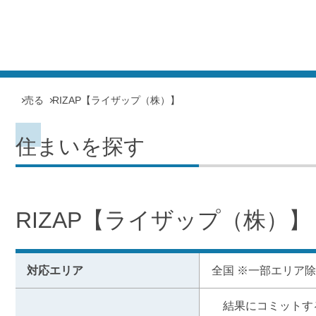
売る
RIZAP【ライザップ（株）】
住まいを探す
RIZAP【ライザップ（株）】
対応エリア
全国 ※一部エリア
　結果にコミットする