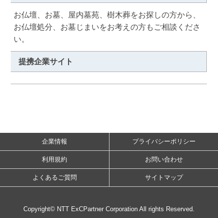
お仏壇、お墓、屋内墓苑、樹木葬をお探しの方から、
お仏壇処分、お墓じまいをお考えの方もご相談くださ
い。
提携企業サイト
企業情報
プライバシーポリシー
利用規約
お問い合わせ
よくあるご質問
サイトマップ
Copyright© NTT ExCPartner Corporation All rights Reserved.