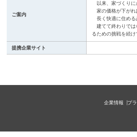
　以来、家づくりに
　家の価格が下がれ
ご案内
　長く快適に住める
　建てて終わりでは
るための挑戦を続け
提携企業サイト
企業情報
プラ