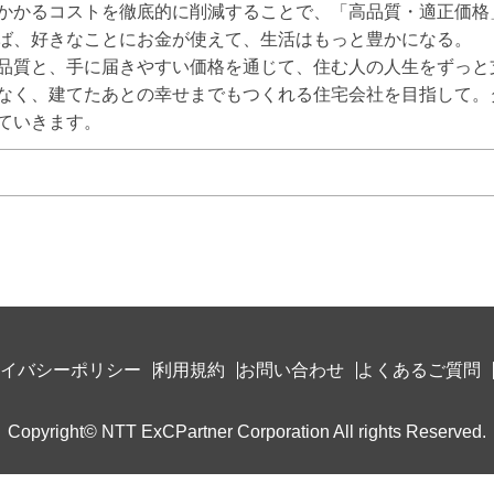
かかるコストを徹底的に削減することで、「高品質・適正価格」
ば、好きなことにお金が使えて、生活はもっと豊かになる。

品質と、手に届きやすい価格を通じて、住む人の人生をずっと
なく、建てたあとの幸せまでもつくれる住宅会社を目指して。
ていきます。
イバシーポリシー
利用規約
お問い合わせ
よくあるご質問
Copyright© NTT ExCPartner Corporation All rights Reserved.