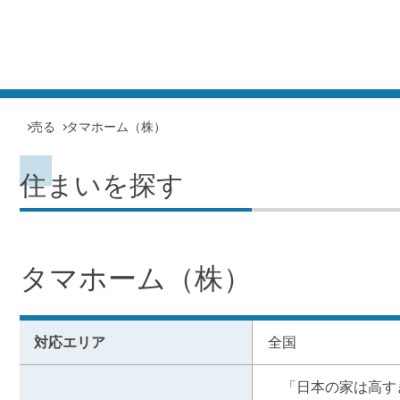
売る
タマホーム（株）
住まいを探す
タマホーム（株）
対応エリア
全国
　「日本の家は高す