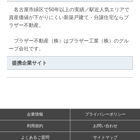
　名古屋市緑区で50年以上の実績／駅近人気エリアで
資産価値が下がりにくい新築戸建て・分譲住宅ならブ
ラザー不動産。

　ブラザー不動産（株）はブラザー工業（株）のグル
ープ会社です。
提携企業サイト
企業情報
プライバシーポリシー
利用規約
お問い合わせ
よくあるご質問
サイトマップ