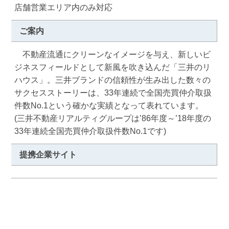
店舗営業エリア内のみ対応
ご案内
　不動産流通にクリーンなイメージを与え、新しいビ
ジネスフィールドとして新風を吹き込んだ「三井のリ
ハウス」。三井ブランドの信頼性が生み出した数々の
サクセスストーリーは、33年連続で全国売買仲介取扱
件数No.1という確かな実績となって表れています。

(三井不動産リアルティグループは’86年度～’18年度の
33年連続全国売買仲介取扱件数No.1です)
提携企業サイト