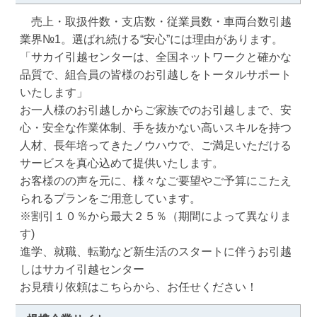
　売上・取扱件数・支店数・従業員数・車両台数引越
業界№1。選ばれ続ける“安心”には理由があります。

「サカイ引越センターは、全国ネットワークと確かな
品質で、組合員の皆様のお引越しをトータルサポート
いたします」

お一人様のお引越しからご家族でのお引越しまで、安
心・安全な作業体制、手を抜かない高いスキルを持つ
人材、長年培ってきたノウハウで、ご満足いただける
サービスを真心込めて提供いたします。

お客様のの声を元に、様々なご要望やご予算にこたえ
られるプランをご用意しています。

※割引１０％から最大２５％（期間によって異なりま
す)

進学、就職、転勤など新生活のスタートに伴うお引越
しはサカイ引越センター

お見積り依頼はこちらから、お任せください！