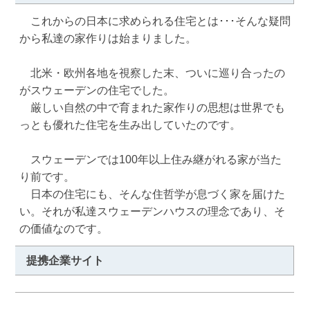
　これからの日本に求められる住宅とは･･･そんな疑問
から私達の家作りは始まりました。

　北米・欧州各地を視察した末、ついに巡り合ったの
がスウェーデンの住宅でした。

　厳しい自然の中で育まれた家作りの思想は世界でも
っとも優れた住宅を生み出していたのです。

　スウェーデンでは100年以上住み継がれる家が当た
り前です。

　日本の住宅にも、そんな住哲学が息づく家を届けた
い。それが私達スウェーデンハウスの理念であり、そ
の価値なのです。
提携企業サイト