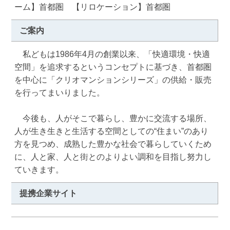
ーム】首都圏 【リロケーション】首都圏
ご案内
　私どもは1986年4月の創業以来、「快適環境・快適
空間」を追求するというコンセプトに基づき、首都圏
を中心に「クリオマンションシリーズ」の供給・販売
を行ってまいりました。

　今後も、人がそこで暮らし、豊かに交流する場所、
人が生き生きと生活する空間としての“住まい”のあり
方を見つめ、成熟した豊かな社会で暮らしていくため
に、人と家、人と街とのよりよい調和を目指し努力し
ていきます。
提携企業サイト