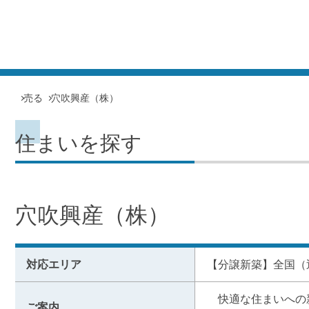
売る
穴吹興産（株）
住まいを探す
穴吹興産（株）
対応エリア
【分譲新築】全国（
　快適な住まいへの
ご案内