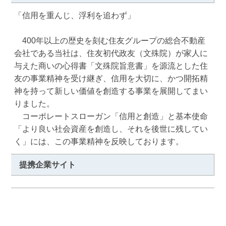
「信用を重んじ、浮利を追わず」

　400年以上の歴史を刻む住友グループの総合不動産
会社である当社は、住友初代政友（文殊院）が家人に
与えた商いの心得書「文殊院旨意書」を源流とした住
友の事業精神を受け継ぎ、信用を大切に、かつ開拓精
神を持って新しい価値を創造する事業を展開してまい
りました。

　コーポレートスローガン「信用と創造」と基本使命
「より良い社会資産を創造し、それを後世に残してい
く」には、この事業精神を反映しております。
提携企業サイト