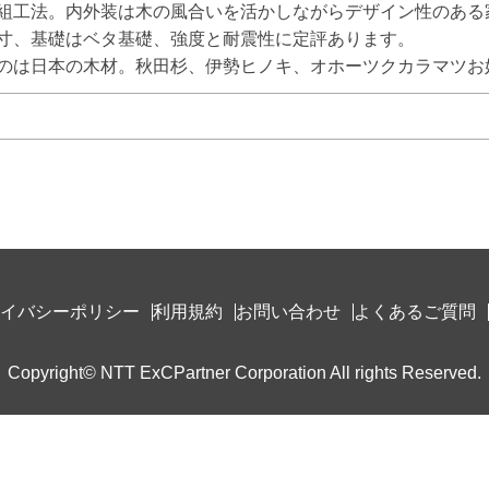
組工法。内外装は木の風合いを活かしながらデザイン性のある家
寸、基礎はベタ基礎、強度と耐震性に定評あります。

のは日本の木材。秋田杉、伊勢ヒノキ、オホーツクカラマツお
イバシーポリシー
利用規約
お問い合わせ
よくあるご質問
Copyright© NTT ExCPartner Corporation All rights Reserved.