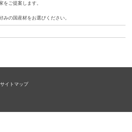
をご提案します。

好みの国産材をお選びください。
サイトマップ