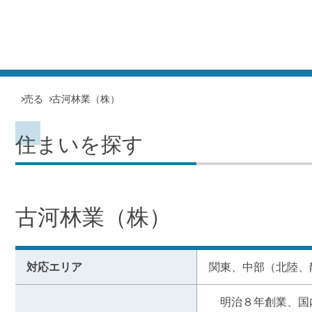
売る
古河林業（株）
住まいを探す
古河林業（株）
対応エリア
関東、中部（北陸、
　明治８年創業、国内