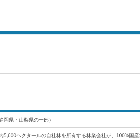
静岡県・山梨県の一部）
5,600ヘクタールの自社林を所有する林業会社が、100%国