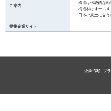
　構造は伝統的な軸
ご案内
　構造材はオール４
　日本の風土に合う
提携企業サイト
企業情報
プラ