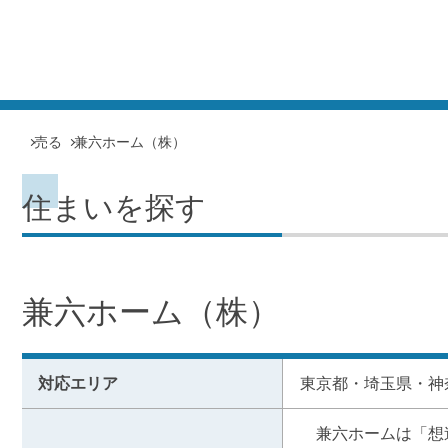
売る
兼六ホーム（株）
住まいを探す
兼六ホーム（株）
対応エリア
東京都・埼玉県・神
　兼六ホームは「想