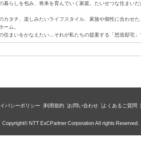
の暮らしを包み、将来を育んでいく家庭。たいせつな住まいだ
のカタチ、楽しみたいライフスタイル、家族や個性に合わせた
ホーム。

の住まいをかなえたい…それが私たちの提案する「想造邸宅」
イバシーポリシー
利用規約
お問い合わせ
よくあるご質問
Copyright© NTT ExCPartner Corporation All rights Reserved.