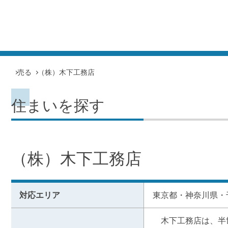
売る
（株）木下工務店
住まいを探す
（株）木下工務店
対応エリア
東京都・神奈川県・
　木下工務店は、半