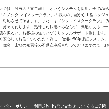
店では、独自の「直営施工」というシステムを採用。全ての現
「キノシタ マイスタークラブ」の職人の手配から工程スケジ
に対応させて頂きます。また「キノシタマイスタークラブ」で
に努めております。熟練した技術のみならず、気配りあるマナ
腕を振るい、お客様の住まいづくりをフルサポート致します。

く安心してお住まいいただく為に「信頼の50年保証システム」
・住宅・土地の売買等の不動産事業も行っておりますので、お
イバシーポリシー
利用規約
お問い合わせ
よくあるご質問