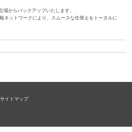
立場からバックアップいたします。

情報ネットワークにより、スムースな住替えをトータルに
サイトマップ