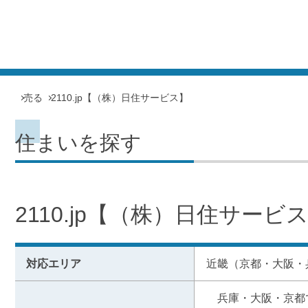
売る
2110.jp【（株）日住サービス】
住まいを探す
2110.jp【（株）日住サービ
対応エリア
近畿（京都・大阪・
　兵庫・大阪・京都