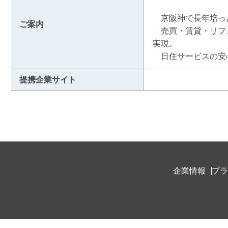
　京阪神で長年培っ
ご案内
　売買・賃貸・リフ
実現。

　日住サービスの安
提携企業サイト
企業情報
プラ