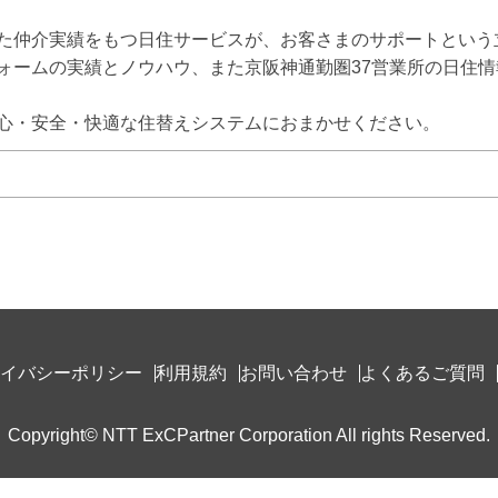
た仲介実績をもつ日住サービスが、お客さまのサポートという
ォームの実績とノウハウ、また京阪神通勤圏37営業所の日住
心・安全・快適な住替えシステムにおまかせください。
イバシーポリシー
利用規約
お問い合わせ
よくあるご質問
Copyright© NTT ExCPartner Corporation All rights Reserved.