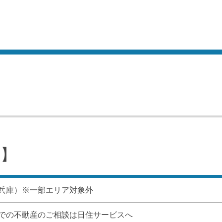
ス】
兵庫）※一部エリア対象外
での不動産のご相談は日住サービスへ
