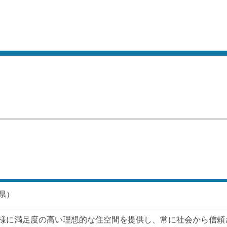
県）
様に満足度の高い理想的な住空間を提供し、常に社会から信頼