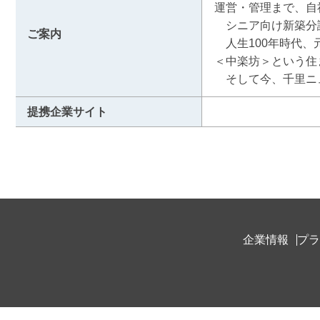
運営・管理まで、自
　シニア向け新築分
ご案内
　人生100年時代
＜中楽坊＞という住
　そして今、千里ニ
提携企業サイト
企業情報
プラ