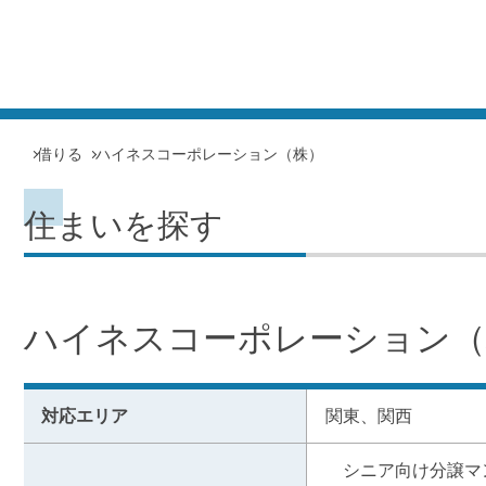
借りる
ハイネスコーポレーション（株）
住まいを探す
ハイネスコーポレーション（
対応エリア
関東、関西
　シニア向け分譲マ