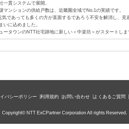
社一貫システムで展開。

譲マンションの供給戸数は、近畿圏全域でNo.1の実績です。

、元気であっても多くの方が直面するであろう不安を解消し、見
まいに込めました。

ュータウンのNTT社宅跡地に新しい＜中楽坊＞がスタートしま
イバシーポリシー
利用規約
お問い合わせ
よくあるご質問
Copyright© NTT ExCPartner Corporation All rights Reserved.