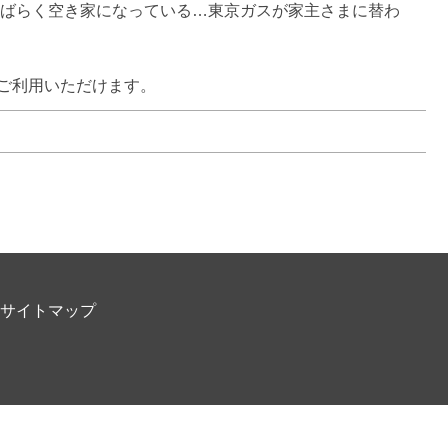
しばらく空き家になっている…東京ガスが家主さまに替わ
ご利用いただけます。
サイトマップ