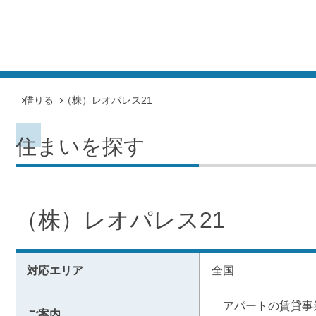
借りる
（株）レオパレス21
住まいを探す
（株）レオパレス21
対応エリア
全国
　アパートの賃貸事
ご案内