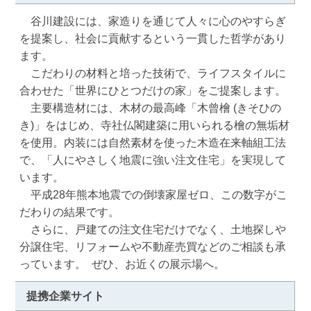
　谷川建設には、家造りを通じて人々に心のやすらぎ
を提案し、社会に貢献するという一貫した哲学があり
ます。

　こだわりの材料と培った技術で、ライフスタイルに
合わせた「世界にひとつだけの家」をご提案します。

　主要構造材には、木材の最高峰「木曾檜 (きそひの
き)」をはじめ、寺社仏閣建築に用いられる檜の無垢材
を使用。内装には自然素材を使った木造在来軸組工法
で、「人にやさしく地震に強い注文住宅」を実現して
います。

　平成28年熊本地震での倒壊家屋ゼロ、この数字がこ
だわりの結果です。

　さらに、戸建ての注文住宅だけでなく、土地探しや
分譲住宅、リフォームや不動産売買などのご相談も承
っています。  ぜひ、お近くの展示場へ。
提携企業サイト