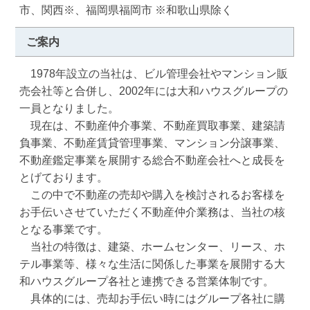
市、関西※、福岡県福岡市 ※和歌山県除く
ご案内
　1978年設立の当社は、ビル管理会社やマンション販
売会社等と合併し、2002年には大和ハウスグループの
一員となりました。

　現在は、不動産仲介事業、不動産買取事業、建築請
負事業、不動産賃貸管理事業、マンション分譲事業、
不動産鑑定事業を展開する総合不動産会社へと成長を
とげております。

　この中で不動産の売却や購入を検討されるお客様を
お手伝いさせていただく不動産仲介業務は、当社の核
となる事業です。

　当社の特徴は、建築、ホームセンター、リース、ホ
テル事業等、様々な生活に関係した事業を展開する大
和ハウスグループ各社と連携できる営業体制です。

　具体的には、売却お手伝い時にはグループ各社に購