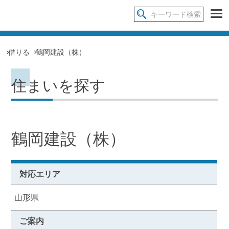
借りる
鶴岡建設（株）
住まいを探す
鶴岡建設（株）
対応エリア
山形県
ご案内