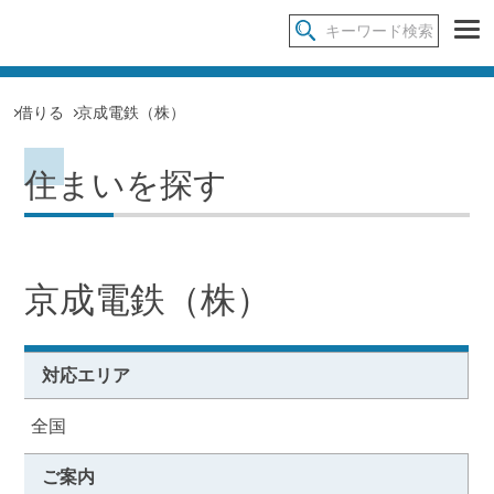
借りる
京成電鉄（株）
住まいを探す
京成電鉄（株）
対応エリア
全国
ご案内