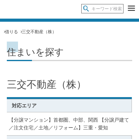
借りる
三交不動産（株）
住まいを探す
三交不動産（株）
対応エリア
【分譲マンション】首都圏、中部、関西 【分譲戸建て
／注文住宅／土地／リフォーム】三重・愛知