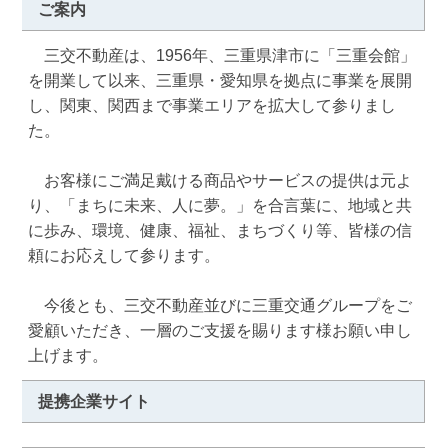
ご案内
　三交不動産は、1956年、三重県津市に「三重会館」
を開業して以来、三重県・愛知県を拠点に事業を展開
し、関東、関西まで事業エリアを拡大して参りまし
た。

　お客様にご満足戴ける商品やサービスの提供は元よ
り、「まちに未来、人に夢。」を合言葉に、地域と共
に歩み、環境、健康、福祉、まちづくり等、皆様の信
頼にお応えして参ります。

　今後とも、三交不動産並びに三重交通グループをご
愛顧いただき、一層のご支援を賜ります様お願い申し
上げます。
提携企業サイト