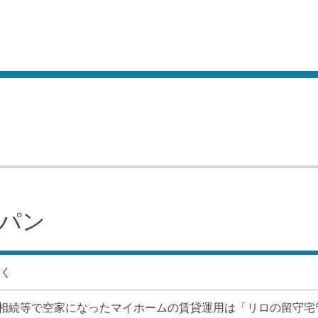
パン
除く
相続等で空家になったマイホームの賃貸運用は「リロの留守宅管