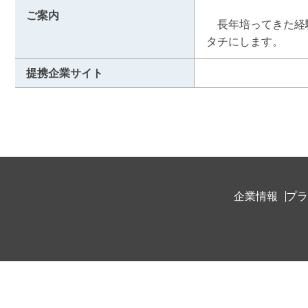
ご案内
　長年培ってきた経
タチにします。
提携企業サイト
企業情報
プラ