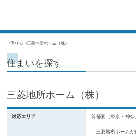
借りる
三菱地所ホーム（株）
住まいを探す
三菱地所ホーム（株）
対応エリア
首都圏（東京・神奈
　三菱地所ホームが