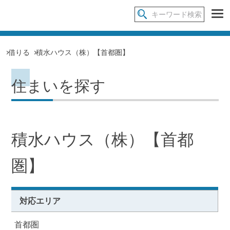
借りる
積水ハウス（株）【首都圏】
住まいを探す
積水ハウス（株）【首都
圏】
対応エリア
首都圏