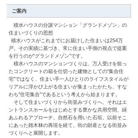
ご案内
　積水ハウスの分譲マンション「グランドメゾン」の
住まいづくりの思想

  積水ハウスがこれまでにお届けした住まいは254万
戸。その実績に基づき、常に住まい手側の視点で提案
を行うのが“グランドメゾン”です。

　積水ハウスのマンションづくりは、万人受けを狙っ
たコンクリートの箱を仕切った建物としての“集合住
宅”ではなく、住まい手一人ひとりのライフスタイルが
リアルに浮かび上がる住まいが集まったかたち、すな
わち“住宅集合”であるという考えから始まります。

　そして住まいづくりから街並みづくりへ、それはエ
ントランスホールをはじめとする豊かな共用空間、緑
あふれるアプローチ、自然石を用いた石垣、以前そこ
にあった雑木林の再現を経て、街の財産となる街並み
づくりへと展開します。
