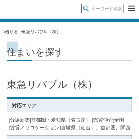
借りる
東急リバブル（株）
住まいを探す
東急リバブル（株）
対応エリア
[分譲新築]首都圏・愛知県（名古屋） [売買仲介]全国
[賃貸／リロケーション]宮城県（仙台）、首都圏、関西