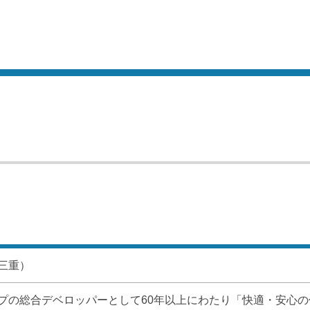
三重）
プの総合デベロッパーとして60年以上にわたり「快適・安心