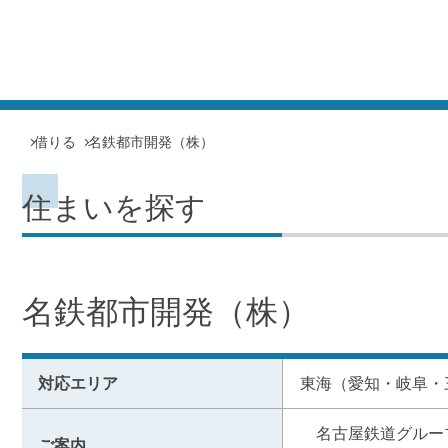
借りる
名鉄都市開発（株）
住まいを探す
名鉄都市開発（株）
対応エリア
東海（愛知・岐阜・
　名古屋鉄道グルー
ご案内