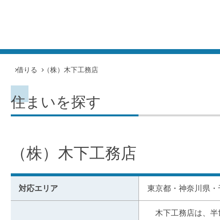
借りる
（株）木下工務店
住まいを探す
（株）木下工務店
対応エリア
東京都・神奈川県・
　木下工務店は、半