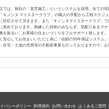
店では、独自の「直営施工」というシステムを採用。全ての現
「キノシタ マイスタークラブ」の職人の手配から工程スケジ
に対応させて頂きます。また「キノシタマイスタークラブ」で
に努めております。熟練した技術のみならず、気配りあるマナ
腕を振るい、お客様の住まいづくりをフルサポート致します。

く安心してお住まいいただく為に「信頼の50年保証システム」
・住宅・土地の売買等の不動産事業も行っておりますので、お
イバシーポリシー
利用規約
お問い合わせ
よくあるご質問