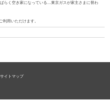
しばらく空き家になっている…東京ガスが家主さまに替わ
ご利用いただけます。
サイトマップ