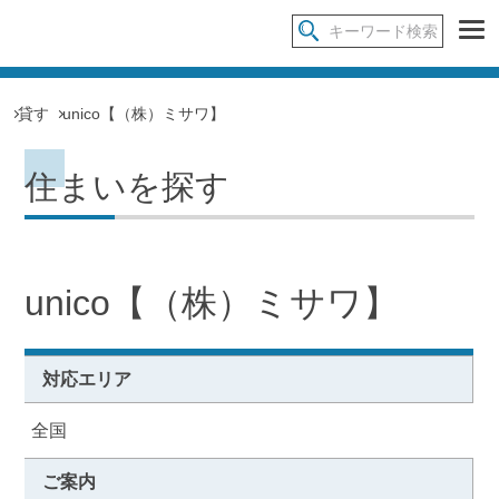
貸す
unico【（株）ミサワ】
住まいを探す
unico【（株）ミサワ】
対応エリア
全国
ご案内