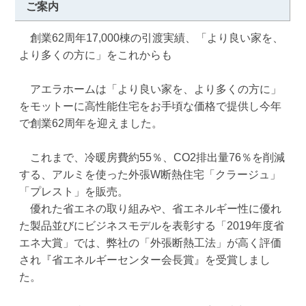
ご案内
　創業62周年17,000棟の引渡実績、「より良い家を、
より多くの方に」をこれからも

　アエラホームは「より良い家を、より多くの方に」
をモットーに高性能住宅をお手頃な価格で提供し今年
で創業62周年を迎えました。

　これまで、冷暖房費約55％、CO2排出量76％を削減
する、アルミを使った外張W断熱住宅「クラージュ」
「プレスト」を販売。

　優れた省エネの取り組みや、省エネルギー性に優れ
た製品並びにビジネスモデルを表彰する「2019年度省
エネ大賞」では、弊社の「外張断熱工法」が高く評価
され『省エネルギーセンター会長賞』を受賞しまし
た。
