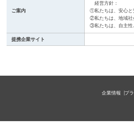
　経営方針：

ご案内
①私たちは、安心と
②私たちは、地域社
③私たちは、自主性
提携企業サイト
企業情報
プラ