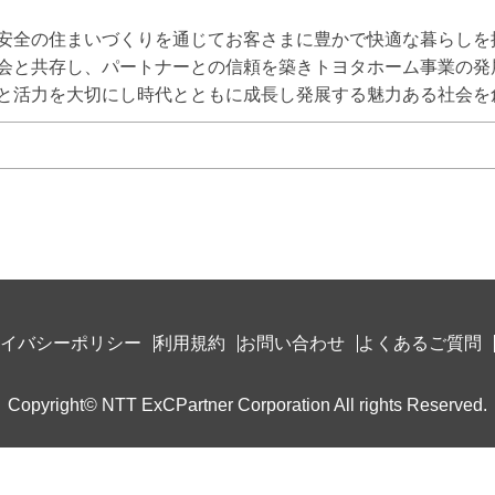
安全の住まいづくりを通じてお客さまに豊かで快適な暮らしを提供
会と共存し、パートナーとの信頼を築きトヨタホーム事業の発展を
と活力を大切にし時代とともに成長し発展する魅力ある社会を
イバシーポリシー
利用規約
お問い合わせ
よくあるご質問
Copyright© NTT ExCPartner Corporation All rights Reserved.