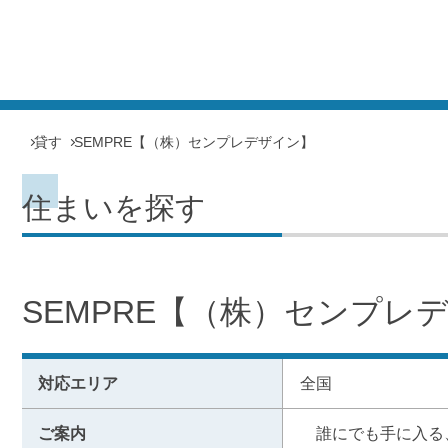
貸す
SEMPRE【（株）センプレデザイン】
住まいを探す
SEMPRE【（株）センプレ
対応エリア
全国
ご案内
　誰にでも手に入る