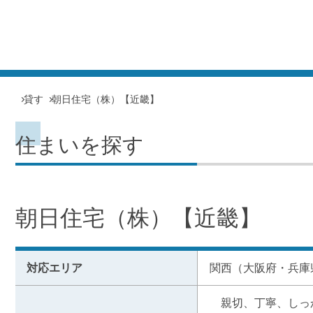
貸す
朝日住宅（株）【近畿】
住まいを探す
朝日住宅（株）【近畿】
対応エリア
関西（大阪府・兵庫
　親切、丁寧、しっ