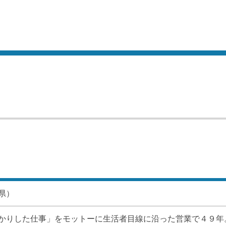
県）
かりした仕事」をモットーに生活者目線に沿った営業で４９年。