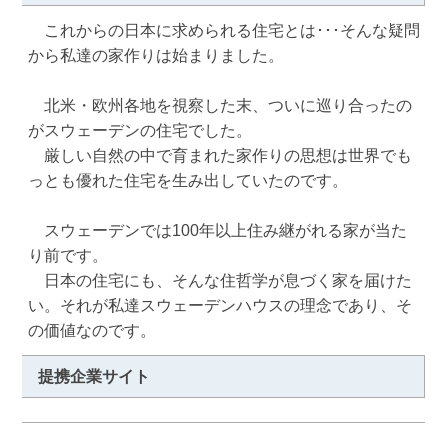
　これからの日本に求められる住宅とは･･･そんな疑問
から私達の家作りは始まりました。

　北米・欧州各地を視察した末、ついに巡り合ったの
がスウェーデンの住宅でした。

　厳しい自然の中で育まれた家作りの思想は世界でも
っとも優れた住宅を生み出していたのです。

　スウェーデンでは100年以上住み継がれる家が当た
り前です。

　日本の住宅にも、そんな住哲学が息づく家を届けた
い。それが私達スウェーデンハウスの理念であり、そ
の価値なのです。
提携企業サイト