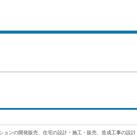
ションの開発販売、住宅の設計・施工・販売、造成工事の設計