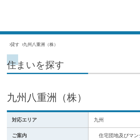
貸す
九州八重洲（株）
住まいを探す
九州八重洲（株）
対応エリア
九州
ご案内
　住宅団地及びマン