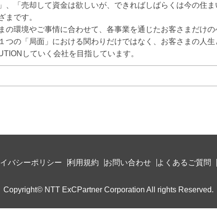
」、「売却して資金は欲しいが、できればしばらくは今の住ま
ざまです。

まの環境やご事情に合わせて、各事業を通じたお客さまだけの
１つの「局面」における関わりだけではなく、お客さまの人生
UTIONしていく会社を目指しています。
イバシーポリシー
利用規約
お問い合わせ
よくあるご質問
Copyright© NTT ExCPartner Corporation All rights Reserved.