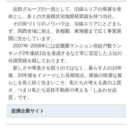
　近鉄グループの一員として、沿線エリアの発展を使
命とし、多くの大規模住宅地開発実績を持つ当社。

　その街づくりのノウハウは、沿線エリアにとどまら
ず、関西全域に加え、首都圏、東海圏まで広く事業展
開に生かしています。

　2007年･2008年には近畿圏マンション供給戸数ラン
キング2年連続1位を達成するなど常に安定した上位の
分譲実績を残しております。

　新しさや華美さを競うのではなく、暮らす人の10年
後、20年後をイメージした長期視点。家族の快適な暮
らしを長く続く住まいこそ、私たちが考える真の上質
さ、つまり私たち近鉄不動産の考える「しあわせ品
質」です。
提携企業サイト