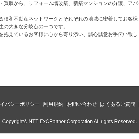
・買取から、リフォーム増改築、新築マンションの分譲、アパー


る積和不動産ネットワークとそれぞれの地域に密着してお客様
生の大きな分岐点の一つです。

を抱えているお客様に心から寄り添い、誠心誠意お手伝い致し
イバシーポリシー
利用規約
お問い合わせ
よくあるご質問
Copyright© NTT ExCPartner Corporation All rights Reserved.