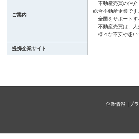
　不動産売買の仲介
総合不動産企業です。
ご案内
　全国をサポートす
　不動産売買は、人
　様々な不安や想い
提携企業サイト
企業情報
プラ