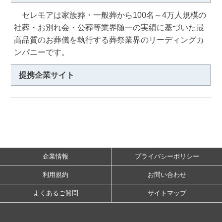
　セレモアは家族葬・一般葬から100名～4万人規模の
社葬・お別れ会・公葬等業界随一の実績に基づいた最
高品質のお葬儀を執行する葬祭業界のリーディングカ
ンパニーです。
提携企業サイト
企業情報
プライバシーポリシー
利用規約
お問い合わせ
よくあるご質問
サイトマップ