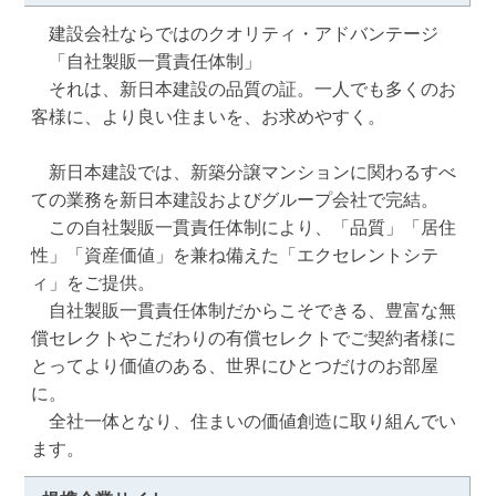
　建設会社ならではのクオリティ・アドバンテージ

　「自社製販一貫責任体制」

　それは、新日本建設の品質の証。一人でも多くのお
客様に、より良い住まいを、お求めやすく。

　新日本建設では、新築分譲マンションに関わるすべ
ての業務を新日本建設およびグループ会社で完結。 

　この自社製販一貫責任体制により、「品質」「居住
性」「資産価値」を兼ね備えた「エクセレントシテ
ィ」をご提供。 

　自社製販一貫責任体制だからこそできる、豊富な無
償セレクトやこだわりの有償セレクトでご契約者様に
とってより価値のある、世界にひとつだけのお部屋
に。 

　全社一体となり、住まいの価値創造に取り組んでい
ます。