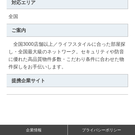
対応エリア
全国
ご案内
　全国3000店舗以上／ライフスタイルに合った部屋探
し・全国最大級のネットワーク。セキュリティや防音
に優れた高品質物件多数・こだわり条件に合わせた物
件探しをお手伝いします。
提携企業サイト
企業情報
プライバシーポリシー