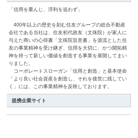
「信用を重んじ、浮利を追わず」

　400年以上の歴史を刻む住友グループの総合不動産
会社である当社は、住友初代政友（文殊院）が家人に
与えた商いの心得書「文殊院旨意書」を源流とした住
友の事業精神を受け継ぎ、信用を大切に、かつ開拓精
神を持って新しい価値を創造する事業を展開してまい
りました。

　コーポレートスローガン「信用と創造」と基本使命
「より良い社会資産を創造し、それを後世に残してい
く」には、この事業精神を反映しております。
提携企業サイト