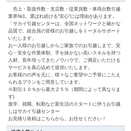
　売上・取扱件数・支店数・従業員数・車両台数引越
業界№1。選ばれ続ける“安心”には理由があります。

「サカイ引越センターは、全国ネットワークと確かな
品質で、組合員の皆様のお引越しをトータルサポート
いたします」

お一人様のお引越しからご家族でのお引越しまで、安
心・安全な作業体制、手を抜かない高いスキルを持つ
人材、長年培ってきたノウハウで、ご満足いただける
サービスを真心込めて提供いたします。

お客様のの声を元に、様々なご要望やご予算にこたえ
られるプランをご用意しています。

※割引１０％から最大２５％（期間によって異なりま
す)

進学、就職、転勤など新生活のスタートに伴うお引越
しはサカイ引越センター

お見積り依頼はこちらから、お任せください！