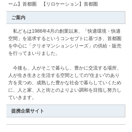
ーム】首都圏 【リロケーション】首都圏
ご案内
　私どもは1986年4月の創業以来、「快適環境・快適
空間」を追求するというコンセプトに基づき、首都圏
を中心に「クリオマンションシリーズ」の供給・販売
を行ってまいりました。

　今後も、人がそこで暮らし、豊かに交流する場所、
人が生き生きと生活する空間としての“住まい”のあり
方を見つめ、成熟した豊かな社会で暮らしていくため
に、人と家、人と街とのよりよい調和を目指し努力し
ていきます。
提携企業サイト