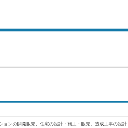
ションの開発販売、住宅の設計・施工・販売、造成工事の設計