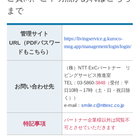
まで
管理サイト
https://livingservice.g.kuroco-
URL
（PDFパスワー
mng.app/management/login/login/
ドもこちら）
（株）NTT ExCパートナー リ
ビングサービス推進室
TEL：03-5860-
3848（
受付：平
お問い合わせ先
日10時～17時（土・日・祝日除
く））
e-mail：
smile.c@nttexc.co.jp
パートナー企業様以外は閲覧不
特記事項
可とさせていただきます