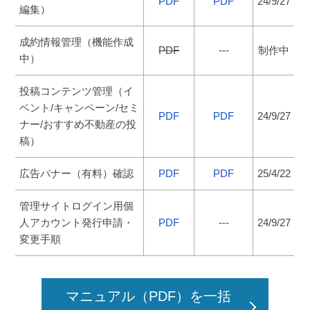
PDF
PDF
24/9/27
編集）
成約情報管理（機能作成
PDF
---
制作中
中）
投稿コンテンツ管理（イ
ベント/キャンペーン/セミ
PDF
PDF
24/9/27
ナー/おすすめ不動産の投
稿）
広告バナー（有料）確認
PDF
PDF
25/4/22
管理サイトログイン用個
人アカウント発行申請・
PDF
---
24/9/27
変更手順
マニュアル（PDF）を一括