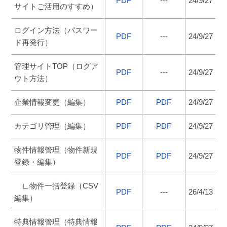
PDF
---
24/9/27
サイトご活用のすすめ）
ログイン方法（パスワー
PDF
---
24/9/27
ド再発行）
管理サイトTOP（ログア
PDF
---
24/9/27
ウト方法）
企業情報変更（編集）
PDF
PDF
24/9/27
カテゴリ管理（編集）
PDF
PDF
24/9/27
物件情報管理（物件新規
PDF
PDF
24/9/27
登録・編集）
∟物件一括登録（CSV
PDF
---
26/4/13
編集）
特典情報管理（特典情報