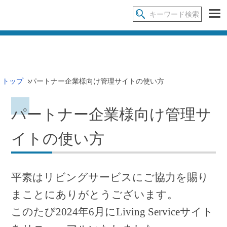
トップ
パートナー企業様向け管理サイトの使い方
パートナー企業様向け管理サ
イトの使い方
平素はリビングサービスにご協力を賜り
まことにありがとうございます。
このたび2024
年
6
月に
Living Service
サイト