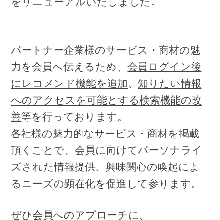
をリニューアルいたしました。
パートナー企業様のサービス・商材の魅
力を会員へ伝えるため、
会員ログイン後
にレコメンド機能を追加
、
知りたい情報
へのアクセスを可能とする検索機能の改
善
等を行っております。
各社様の魅力的なサービス・商材を掲載
頂くことで、会員に向けて
パーソナライ
ズされた
情報提供、興味関心の喚起によ
るニーズの顕在化
を促進して参ります。
ぜひ会員へのアプローチに、